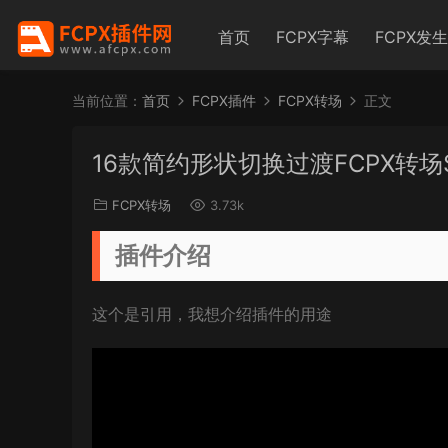
首页
FCPX字幕
FCPX发
当前位置：
首页
FCPX插件
FCPX转场
正文
16款简约形状切换过渡FCPX转场Simpl
FCPX转场
3.73k
插件介绍
这个是引用，我想介绍插件的用途