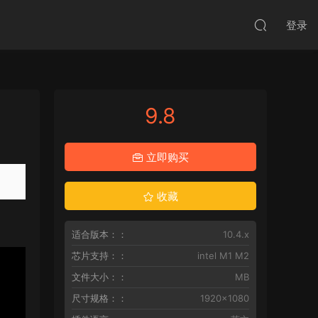
登录
9.8
立即购买
收藏
适合版本：：
10.4.x
芯片支持：：
intel M1 M2
文件大小：：
MB
尺寸规格：：
1920x1080