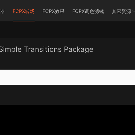
生器
FCPX转场
FCPX效果
FCPX调色滤镜
其它资源
e Transitions Package